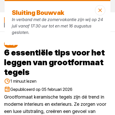
Vandaag open
tot 17:30 uur
Sluiting Bouwvak
In verband met de zomervakantie zijn wij op 24
juli vanaf 17:30 uur tot en met 16 augustus
gesloten.
Blog
6 essentiële tips voor het
leggen van grootformaat
tegels
1 minuut lezen
Gepubliceerd op 05 februari 2026
Grootformaat keramische tegels zijn dé trend in
moderne interieurs en exterieurs. Ze zorgen voor
een luxe uitstraling, creëren een gevoel van