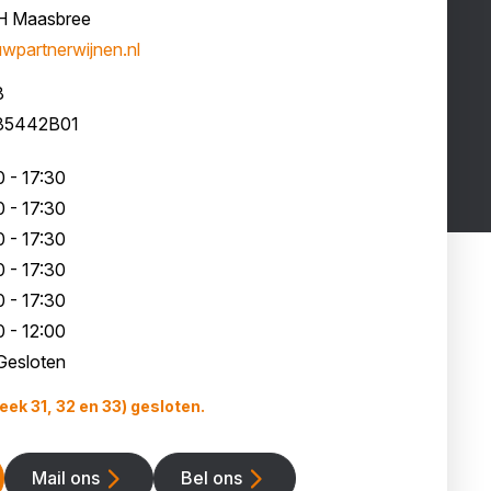
H Maasbree
wpartnerwijnen.nl
8
85442B01
 - 17:30
 - 17:30
 - 17:30
 - 17:30
 - 17:30
 - 12:00
Gesloten
eek 31, 32 en 33) gesloten.
Mail ons
Bel ons