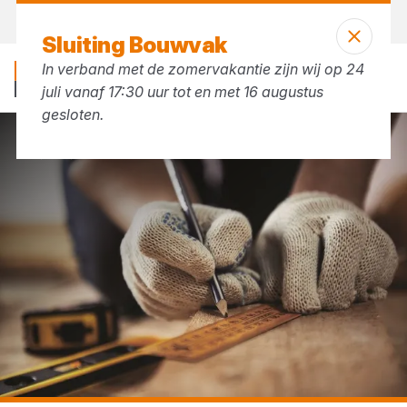
Vandaag open
vanaf 07:30 uur
Sluiting Bouwvak
In verband met de zomervakantie zijn wij op 24
juli vanaf 17:30 uur tot en met 16 augustus
gesloten.
...
Meetgereedschap