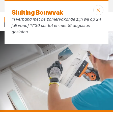
Morgen weer open
vanaf 07:30 uur
Sluiting Bouwvak
In verband met de zomervakantie zijn wij op 24
juli vanaf 17:30 uur tot en met 16 augustus
gesloten.
...
Stucgereedschap