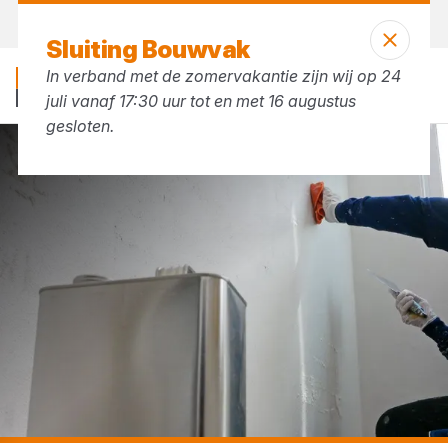
Vandaag open
tot 17:30 uur
Sluiting Bouwvak
In verband met de zomervakantie zijn wij op 24
juli vanaf 17:30 uur tot en met 16 augustus
gesloten.
...
Aceton