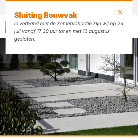
Morgen weer open
vanaf 07:30 uur
Sluiting Bouwvak
In verband met de zomervakantie zijn wij op 24
juli vanaf 17:30 uur tot en met 16 augustus
gesloten.
Tegels
Tuintegels & sierbestrating