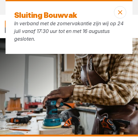
Vandaag open
tot 17:30 uur
Sluiting Bouwvak
In verband met de zomervakantie zijn wij op 24
juli vanaf 17:30 uur tot en met 16 augustus
gesloten.
...
Maskers met ventiel