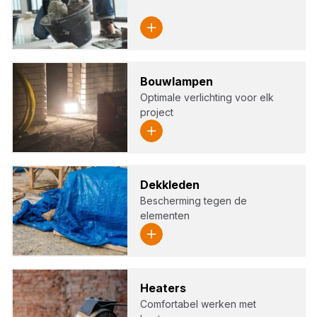
Bouw­lam­pen
Optimale verlichting voor elk
project
Dek­kle­den
Bescherming tegen de
elementen
Hea­ters
Comfortabel werken met