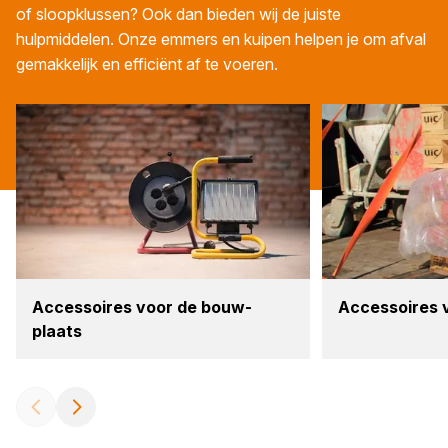
of sloopklussen? Ook dan bieden wij de juiste
hulpmiddelen. Onze emmers en kuipen helpen je om afval
gemakkelijk en efficiënt af te voeren.
Acces­soi­res voor de bouw­
Acces­soi­res 
plaats