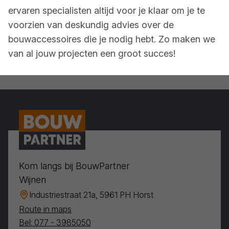
ervaren specialisten altijd voor je klaar om je te
voorzien van deskundig advies over de
bouwaccessoires die je nodig hebt. Zo maken we
van al jouw projecten een groot succes!
Kom langs bij BouwPartner
Wijnen
Industriestraat 21a, 5961 PH Horst
Route in maps
Bel: 077 - 3985050