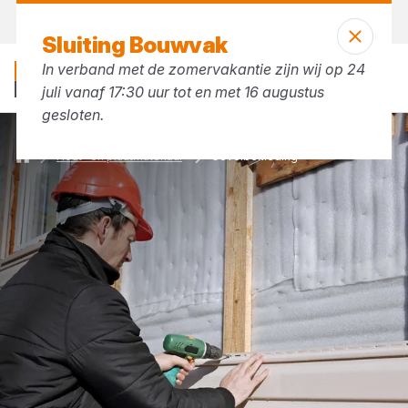
Morgen weer open
vanaf 07:30 uur
Sluiting Bouwvak
In verband met de zomervakantie zijn wij op 24
juli vanaf 17:30 uur tot en met 16 augustus
gesloten.
Hout- en plaatmateriaal
Gevelbekleding