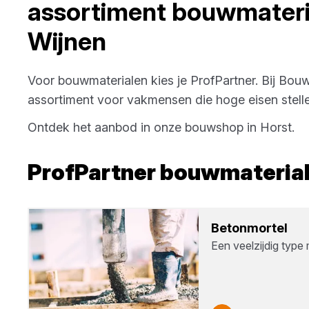
assortiment
bouwmateri
Wijnen
Voor
bouwmaterialen
kies je
ProfPartner
. Bij
Bouw
assortiment voor vakmensen die hoge eisen stelle
Ontdek het aanbod in onze bouwshop in
Horst
.
ProfPartner
bouwmateria
Beton­mor­tel
Een veelzijdig type 