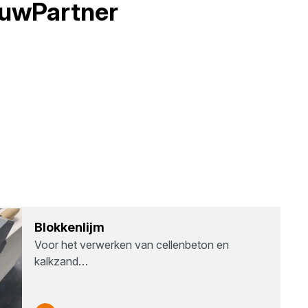
uwPartner
Blok­ken­lijm
Voor het verwerken van cellenbeton en
kalkzand…