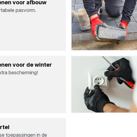
­nen voor afbouw
tabele pasvorm.
­nen voor de win­ter
xtra bescherming!
­tel
se toepassingen in de