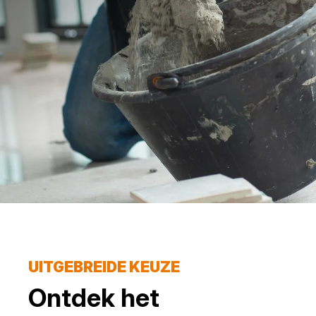
UITGEBREIDE KEUZE
Ontdek het