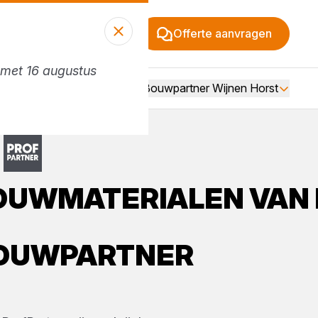
Offerte aanvragen
n met 16 augustus
Vacatures
Over Bouwpartner Wijnen Horst
OUWMATERIALEN
VAN
OUWPARTNER