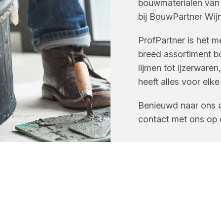
bouwmaterialen
va
bij
BouwPartner Wij
ProfPartner is het 
breed assortiment 
lijmen tot ijzerware
heeft alles voor elke
Benieuwd naar ons
contact met ons op 