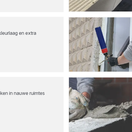
leurlaag en extra
iken in nauwe ruimtes