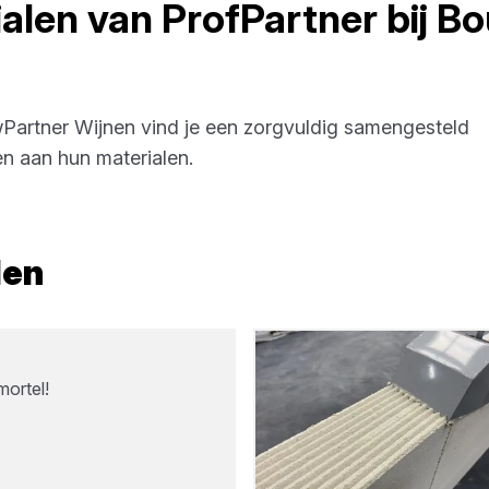
alen
van
ProfPartner
bij
Bo
Partner Wijnen
vind je een zorgvuldig samengesteld
n aan hun materialen.
len
mortel!