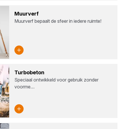
Muur­verf
Muurverf bepaalt de sfeer in iedere ruimte!
Tur­bo­be­ton
Speciaal ontwikkeld voor gebruik zonder
voorme…