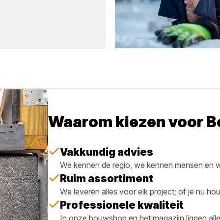
Waarom kiezen voor 
Vakkundig advies
We kennen de regio, we kennen mensen en we
Ruim assortiment
We leveren alles voor elk project; of je nu h
Professionele kwaliteit
In onze bouwshop en het magazijn liggen all