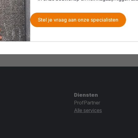
Stel je vraag aan onze specialisten
Diensten
ProfPartner
Alle services