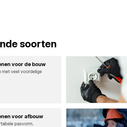
lende soorten
­nen voor de bouw
met veel voordelige
­nen voor afbouw
tabele pasvorm.