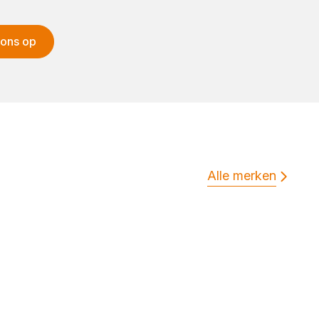
 ons op
Alle merken