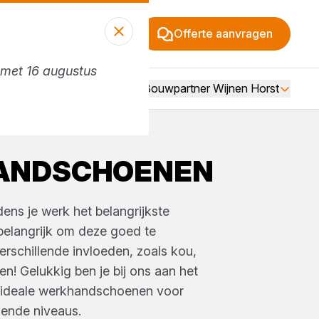
Offerte aanvragen
n met 16 augustus
Vacatures
Over Bouwpartner Wijnen Horst
ANDSCHOENEN
dens je werk het belangrijkste
belangrijk om deze goed te
rschillende invloeden, zoals kou,
en! Gelukkig ben je bij ons aan het
e ideale werkhandschoenen voor
llende niveaus.