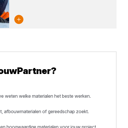
BouwPartner?
 weten welke materialen het beste werken.
out, afbouwmaterialen of gereedschap zoekt.
een hoogwaardige materialen voor jouw project.