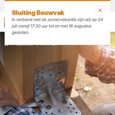
Vandaag open
tot 17:30 uur
Sluiting Bouwvak
In verband met de zomervakantie zijn wij op 24
juli vanaf 17:30 uur tot en met 16 augustus
gesloten.
IJzerwaren
Balkdragers