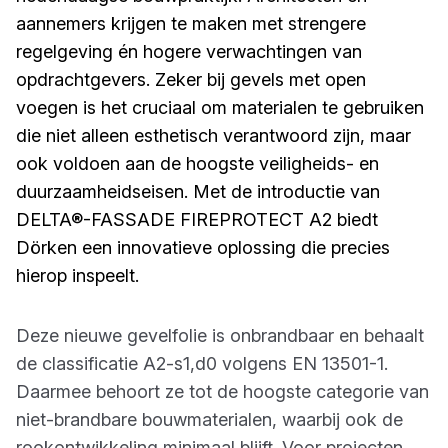
aannemers krijgen te maken met strengere
regelgeving én hogere verwachtingen van
opdrachtgevers. Zeker bij gevels met open
voegen is het cruciaal om materialen te gebruiken
die niet alleen esthetisch verantwoord zijn, maar
ook voldoen aan de hoogste veiligheids- en
duurzaamheidseisen. Met de introductie van
DELTA®-FASSADE FIREPROTECT A2 biedt
Dörken een innovatieve oplossing die precies
hierop inspeelt.
Deze nieuwe gevelfolie is onbrandbaar en behaalt
de classificatie A2-s1,d0 volgens EN 13501-1.
Daarmee behoort ze tot de hoogste categorie van
niet-brandbare bouwmaterialen, waarbij ook de
rookontwikkeling minimaal blijft. Voor projecten