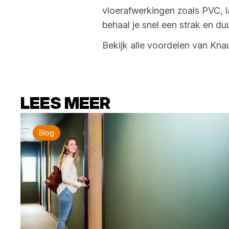
vloerafwerkingen zoals PVC, l
behaal je snel een strak en d
Bekijk alle voordelen van Kna
LEES MEER
Blog