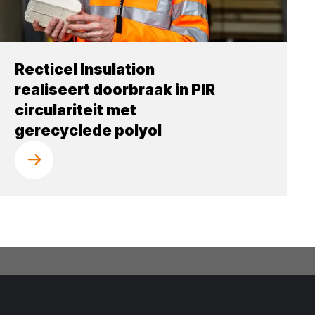
Recticel Insulation
realiseert doorbraak in PIR
circulariteit met
gerecyclede polyol