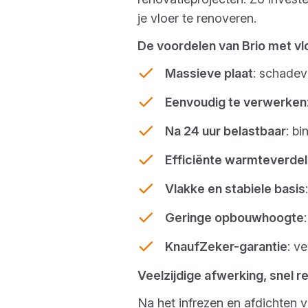
je vloer te renoveren.
De voordelen van Brio met v
Massieve plaat
: schadev
Eenvoudig te verwerken
Na 24 uur belastbaar
: b
Efficiënte warmteverdel
Vlakke en stabiele basis
Geringe opbouwhoogte
KnaufZeker-garantie
: v
Veelzijdige afwerking, snel r
Na het infrezen en afdichten v