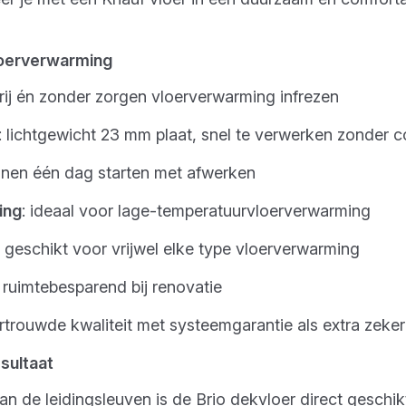
loerverwarming
rij én zonder zorgen vloerverwarming infrezen
: lichtgewicht 23 mm plaat, snel te verwerken zonder 
innen één dag starten met afwerken
ing
: ideaal voor lage-temperatuurvloerverwarming
: geschikt voor vrijwel elke type vloerverwarming
: ruimtebesparend bij renovatie
ertrouwde kwaliteit met systeemgarantie als extra zeker
esultaat
an de leidingsleuven is de Brio dekvloer direct geschi