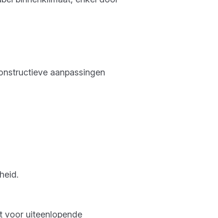
constructieve aanpassingen
heid.
kt voor uiteenlopende