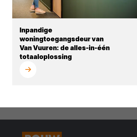
Inpandige
woningtoegangsdeur van
Van Vuuren: de alles-in-één
totaaloplossing