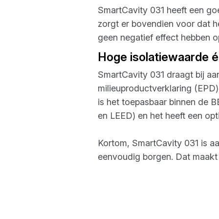
SmartCavity 031 heeft een goe
zorgt er bovendien voor dat h
geen negatief effect hebben o
Hoge isolatiewaarde 
SmartCavity 031 draagt bij aa
milieuproductverklaring (EPD
is het toepasbaar binnen de 
en LEED) en het heeft een opti
Kortom, SmartCavity 031 is aa
eenvoudig borgen. Dat maakt 