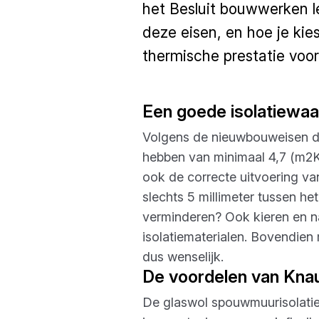
het Besluit bouwwerken le
deze eisen, en hoe je kies
thermische prestatie vo
Een goede isolatiewa
Volgens de nieuwbouweisen die
hebben van minimaal 4,7 (m2K
ook de correcte uitvoering van
slechts 5 millimeter tussen h
verminderen? Ook kieren en na
isolatiematerialen. Bovendien 
dus wenselijk.
De voordelen van Knau
De glaswol spouwmuurisolatie 