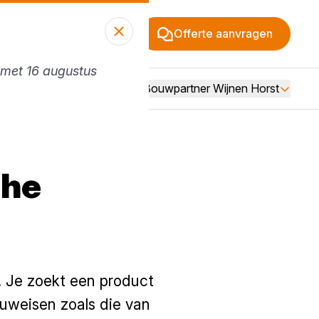
Offerte aanvragen
n met 16 augustus
Vacatures
Over Bouwpartner Wijnen Horst
che
. Je zoekt een product
uweisen zoals die van