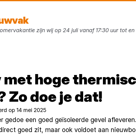
Vandaag gesloten
ouwvak
mervakantie zijn wij op 24 juli vanaf 17:30 uur tot e
ken
 met hoge thermis
 Zo doe je dat!
erd op 14 mei 2025
er gedoe een goed geïsoleerde gevel afleveren
direct goed zit, maar ook voldoet aan nieuwbo