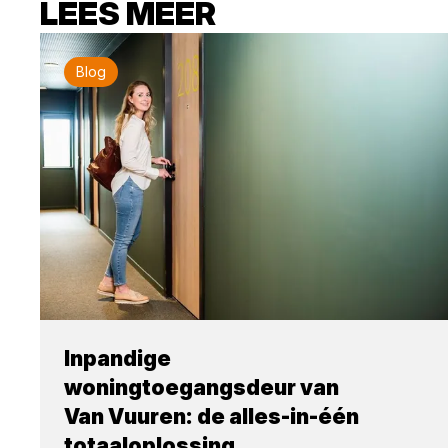
LEES MEER
Blog
Inpandige
woningtoegangsdeur van
Van Vuuren: de alles-in-één
totaaloplossing