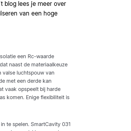
t blog lees je meer over
aliseren van een hoge
 isolatie een Rc-waarde
dat naast de materiaalkeuze
en valse luchtspouw van
rde met een derde kan
t vaak opspeelt bij harde
 komen. Enige flexibiliteit is
in te spelen. SmartCavity 031