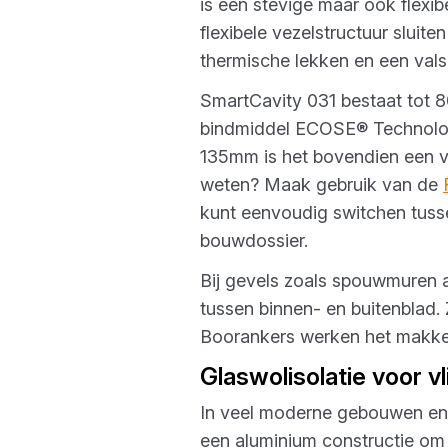
is een stevige maar ook flexi
flexibele vezelstructuur slui
thermische lekken en een vals
SmartCavity 031 bestaat tot 8
bindmiddel ECOSE® Technology 
135mm is het bovendien een 
weten? Maak gebruik van de
kunt eenvoudig switchen tuss
bouwdossier.
Bij gevels zoals spouwmuren a
tussen binnen- en buitenblad. 
Boorankers werken het makkeli
Glaswolisolatie voor v
In veel moderne gebouwen en u
een aluminium constructie om 