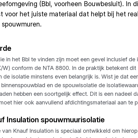
efomgeving (Bbl, voorheen Bouwbesluit). In di
t voor het juiste materiaal dat helpt bij het re
or spouwmuren.
arde
 in het Bbl te vinden zijn moet een gevel inclusief de
/W) conform de NTA 8800. In de praktijk betekent dit 
 de isolatie minstens even belangrijk is. Wist je dat e
et binnenspouwblad en de spouwisolatie de isolatiewaa
den hebben een soortgelijk effect. Dit is een nadeel da
moet hier ook aanvullend afdichtingsmateriaal aan te pas
f Insulation spouwmuurisolatie
van Knauf Insulation is speciaal ontwikkeld om hierop 