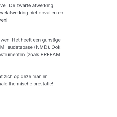
evel. De zwarte afwerking
evelafwerking niet opvallen en
ven!
uwen. Het heeft een gunstige
e Milieudatabase (NMD). Ook
sinstrumenten (zoals BREEAM
at zich op deze manier
le thermische prestatie!