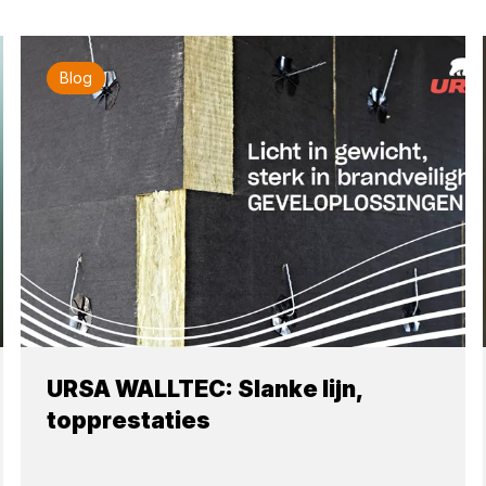
Blog
URSA WALLTEC: Slanke lijn,
topprestaties