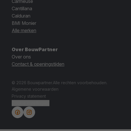
Carmeuse
Cantillana
Calduran
BMI Monier
Alle merken
Over BouwPartner
Over ons
Contact & openingstijden
© 2026 Bouwpartner.
Alle rechten voorbehouden.
Algemene voorwaarden
Privacy statement
Cookie instellingen.