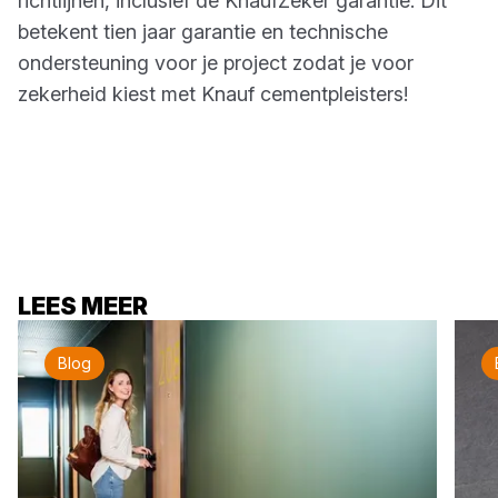
richtlijnen, inclusief de KnaufZeker garantie. Dit
betekent tien jaar garantie en technische
ondersteuning voor je project zodat je voor
zekerheid kiest met Knauf cementpleisters!
LEES MEER
Blog