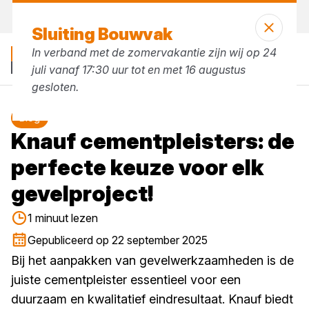
Vandaag open
tot 17:30 uur
Sluiting Bouwvak
In verband met de zomervakantie zijn wij op 24
juli vanaf 17:30 uur tot en met 16 augustus
gesloten.
Blog
Knauf cementpleisters: de
perfecte keuze voor elk
gevelproject!
1 minuut lezen
Gepubliceerd op 22 september 2025
Bij het aanpakken van gevelwerkzaamheden is de
juiste cementpleister essentieel voor een
duurzaam en kwalitatief eindresultaat. Knauf biedt