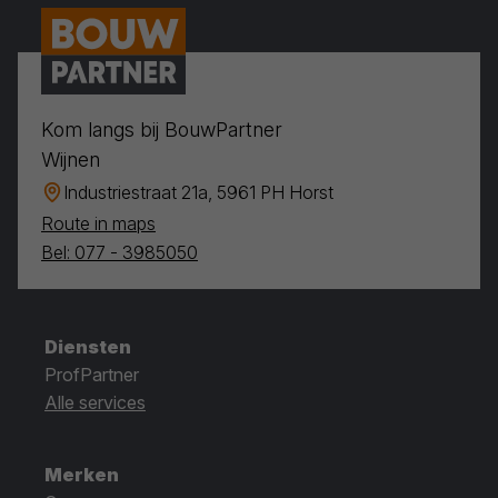
Kom langs bij BouwPartner
Wijnen
Industriestraat 21a, 5961 PH Horst
Route in maps
Bel: 077 - 3985050
Diensten
ProfPartner
Alle services
Merken