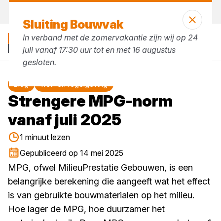
Vandaag open
vanaf 07:30 uur
Sluiting Bouwvak
In verband met de zomervakantie zijn wij op 24
juli vanaf 17:30 uur tot en met 16 augustus
gesloten.
Blog
wet- en regelgeving
Strengere MPG-norm
vanaf juli 2025
1 minuut lezen
Gepubliceerd op 14 mei 2025
MPG, ofwel MilieuPrestatie Gebouwen, is een
belangrijke berekening die aangeeft wat het effect
is van gebruikte bouwmaterialen op het milieu.
Hoe lager de MPG, hoe duurzamer het