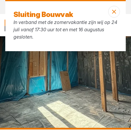
Vandaag open
tot 17:30 uur
Sluiting Bouwvak
In verband met de zomervakantie zijn wij op 24
juli vanaf 17:30 uur tot en met 16 augustus
gesloten.
...
Dampremmende folie