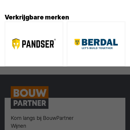
Verkrijgbare merken
Kom langs bij BouwPartner
Wijnen