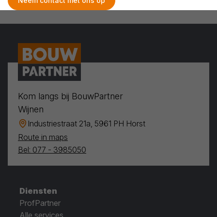
Neem contact met ons op
Kom langs bij BouwPartner
Wijnen
Industriestraat 21a, 5961 PH Horst
Route in maps
Bel: 077 - 3985050
Diensten
ProfPartner
Alle services