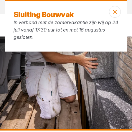
Vandaag open
tot 17:30 uur
Sluiting Bouwvak
In verband met de zomervakantie zijn wij op 24
juli vanaf 17:30 uur tot en met 16 augustus
gesloten.
...
Celisolatie