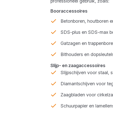
professioneel gebruik, zoals:
Booraccessoires
Betonboren, houtboren e
SDS-plus en SDS-max bo
Gatzagen en trappenbore
Bithouders en dopsleutel
Slijp- en zaagaccessoires
Slijpschijven voor staal,
Diamantschijven voor te
Zaagbladen voor cirkelza
Schuurpapier en lamellen