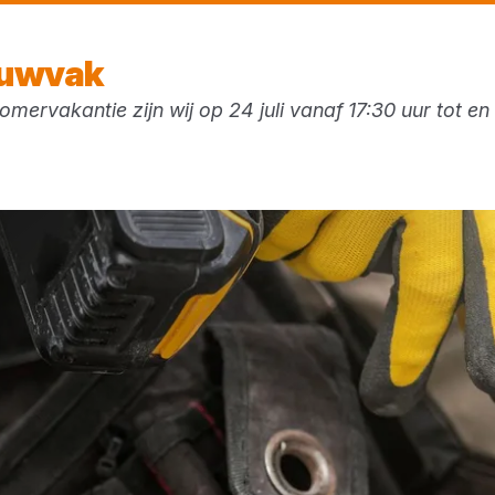
Vandaag open
tot 17:30 uur
ouwvak
mervakantie zijn wij op 24 juli vanaf 17:30 uur tot e
ken