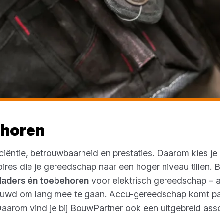
ehoren
iciëntie, betrouwbaarheid en prestaties. Daarom kies j
ires die je gereedschap naar een hoger niveau tillen. 
 laders én toebehoren
voor elektrisch gereedschap – a
ouwd om lang mee te gaan. Accu-gereedschap komt pas 
Daarom vind je bij BouwPartner ook een uitgebreid ass