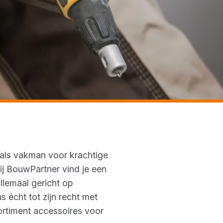
e als vakman voor krachtige
Bij BouwPartner vind je een
llemaal gericht op
écht tot zijn recht met
ortiment accessoires voor