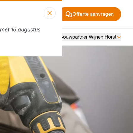
Offerte aanvragen
n met 16 augustus
Vacatures
Over Bouwpartner Wijnen Horst