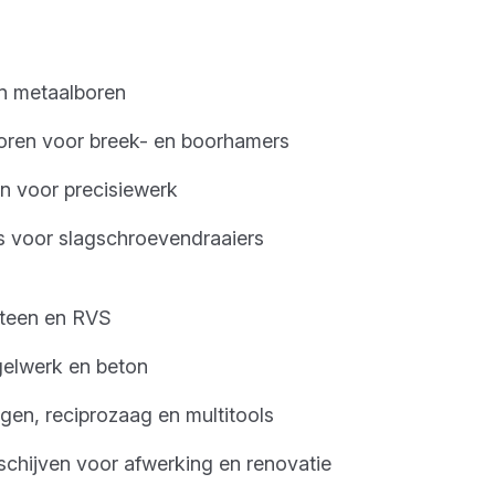
n metaalboren
ren voor breek- en boorhamers
n voor precisiewerk
s voor slagschroevendraaiers
 steen en RVS
gelwerk en beton
gen, reciprozaag en multitools
schijven voor afwerking en renovatie