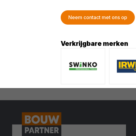
Neem contact met ons op
Verkrijgbare merken