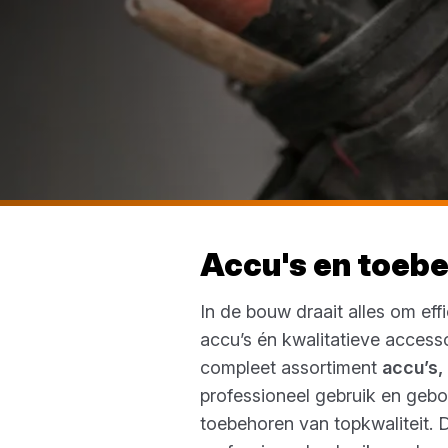
Accu's en toeb
In de bouw draait alles om eff
accu’s én kwalitatieve accesso
compleet assortiment
accu’s,
professioneel gebruik en geb
toebehoren van topkwaliteit. 