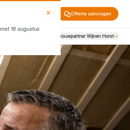
Offerte aanvragen
n met 16 augustus
Vacatures
Over Bouwpartner Wijnen Horst