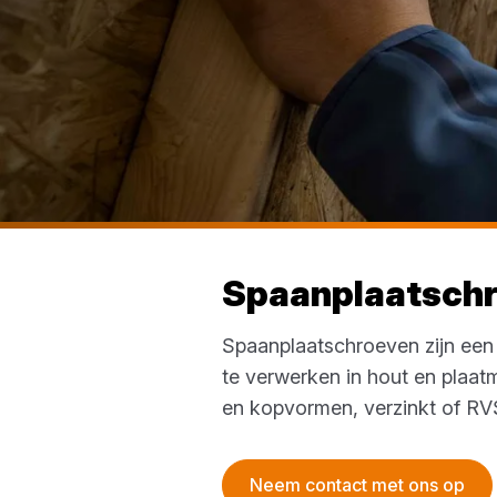
Spaanplaatsch
Spaanplaatschroeven zijn een u
te verwerken in hout en plaat
en kopvormen, verzinkt of RVS
Neem contact met ons op