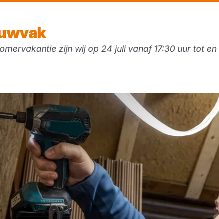
Vandaag gesloten
ouwvak
mervakantie zijn wij op 24 juli vanaf 17:30 uur tot e
ken