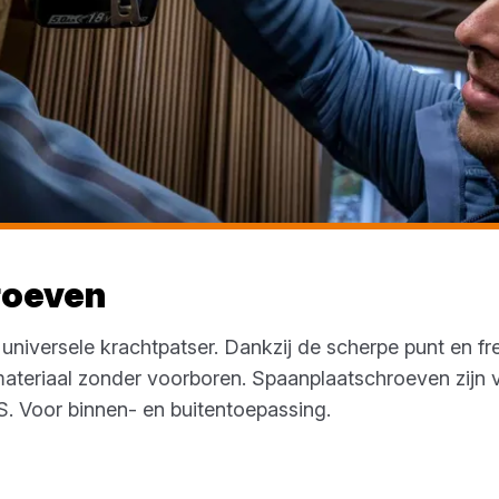
roeven
niversele krachtpatser. Dankzij de scherpe punt en fre
materiaal zonder voorboren. Spaanplaatschroeven zijn ve
. Voor binnen- en buitentoepassing.