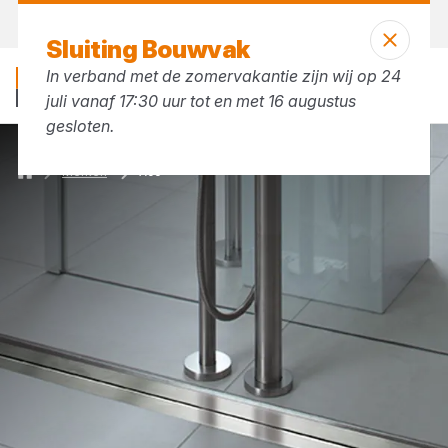
Morgen weer open
vanaf 07:30 uur
Sluiting Bouwvak
In verband met de zomervakantie zijn wij op 24
juli vanaf 17:30 uur tot en met 16 augustus
gesloten.
Merken
Aco