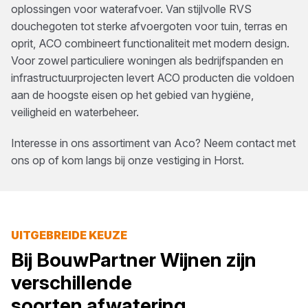
oplossingen voor waterafvoer. Van stijlvolle RVS
douchegoten tot sterke afvoergoten voor tuin, terras en
oprit, ACO combineert functionaliteit met modern design.
Voor zowel particuliere woningen als bedrijfspanden en
infrastructuurprojecten levert ACO producten die voldoen
aan de hoogste eisen op het gebied van hygiëne,
veiligheid en waterbeheer.
Interesse in ons assortiment van
Aco
? Neem contact met
ons op of kom langs bij onze vestiging in
Horst
.
UITGEBREIDE KEUZE
Bij
BouwPartner Wijnen
zijn
verschillende
soorten
afwatering