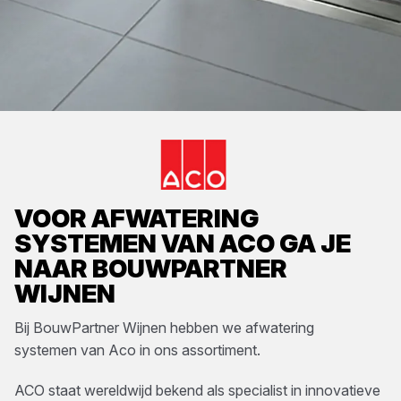
VOOR
AFWATERING
SYSTEMEN
VAN
ACO
GA JE
NAAR
BOUWPARTNER
WIJNEN
Bij
BouwPartner Wijnen
hebben we
afwatering
systemen
van
Aco
in ons assortiment.
ACO staat wereldwijd bekend als specialist in innovatieve