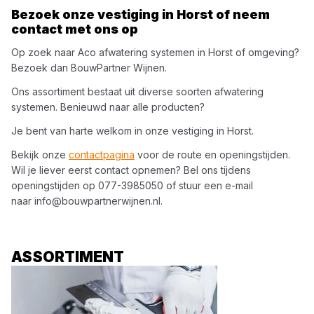
Bezoek onze vestiging in
Horst
of neem
contact met ons op
Op zoek naar
Aco
afwatering systemen
in
Horst
of omgeving?
Bezoek dan
BouwPartner Wijnen
.
Ons assortiment bestaat uit diverse soorten
afwatering
systemen
. Benieuwd naar alle producten?
Je bent van harte welkom in onze vestiging in
Horst
.
Bekijk onze
contactpagina
voor de route en openingstijden.
Wil je liever eerst contact opnemen? Bel ons tijdens
openingstijden op
077-3985050
of stuur een e-mail
naar
info@bouwpartnerwijnen.nl
.
ASSORTIMENT