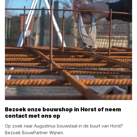
Bezoek onze bouwshop in
Horst
of neem
contact met ons op
Op zoek naar
Augustinus
bouwstaal
in de buurt van
Horst
?
Bezoek
BouwPartner Wijnen
.