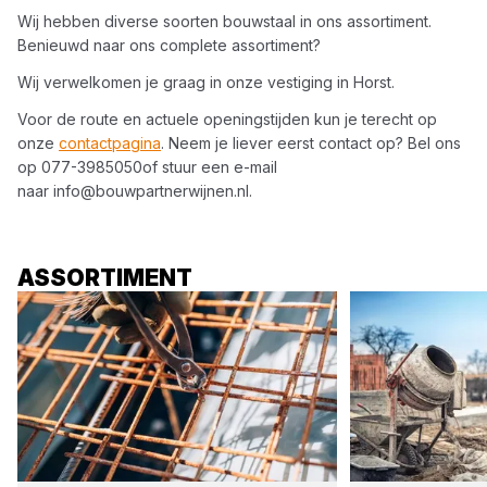
Wij hebben diverse soorten
bouwstaal
in ons assortiment.
Benieuwd naar ons complete assortiment?
Wij verwelkomen je graag in onze vestiging in
Horst
.
Voor de route en actuele openingstijden kun je terecht op
onze
contactpagina
. Neem je liever eerst contact op? Bel ons
op
077-3985050
of stuur een e-mail
naar
info@bouwpartnerwijnen.nl
.
ASSORTIMENT