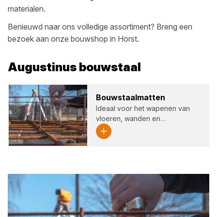
materialen.
Benieuwd naar ons volledige assortiment? Breng een
bezoek aan onze bouwshop in
Horst
.
Augustinus
bouwstaal
Bouw­staal­mat­ten
Ideaal voor het wapenen van
vloeren, wanden en…