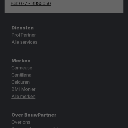
Bel: 077 - 3985050
Diensten
ProfPartner
Alle services
Merken
Carmeuse
Cantillana
Calduran
BMI Monier
Alle merken
Over BouwPartner
Over ons