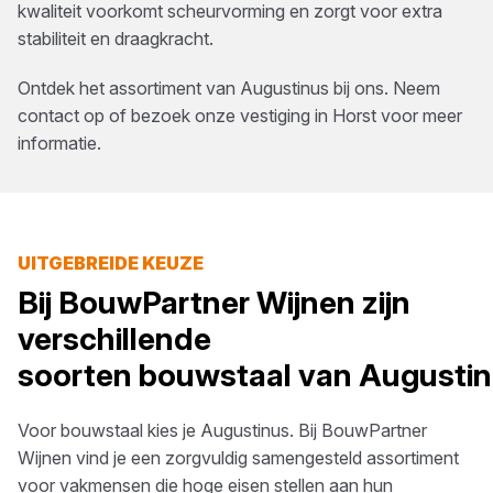
kwaliteit voorkomt scheurvorming en zorgt voor extra
stabiliteit en draagkracht.
Ontdek het assortiment van
Augustinus
bij ons. Neem
contact op of bezoek onze vestiging in
Horst
voor meer
informatie.
UITGEBREIDE KEUZE
Bij
BouwPartner Wijnen
zijn
verschillende
soorten
bouwstaal
van
Augusti
Voor
bouwstaal
kies je
Augustinus
. Bij
BouwPartner
Wijnen
vind je een zorgvuldig samengesteld assortiment
voor vakmensen die hoge eisen stellen aan hun