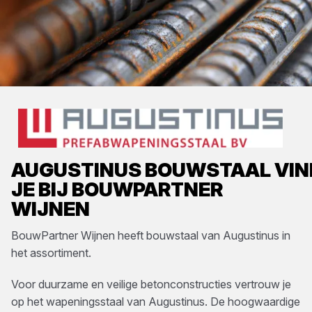
AUGUSTINUS
BOUWSTAAL
VIN
JE BIJ
BOUWPARTNER
WIJNEN
BouwPartner Wijnen
heeft
bouwstaal
van
Augustinus
in
het assortiment.
Voor duurzame en veilige betonconstructies vertrouw je
op het wapeningsstaal van Augustinus. De hoogwaardige