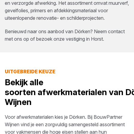
en verzorgde afwerking. Het assortiment omvat muurverf,
gevelfolies, primers en afdekkingsmateriaal voor
uiteenlopende renovatie- en schilderprojecten.
Benieuwd naar ons aanbod van
Dörken
? Neem contact
met ons op of bezoek onze vestiging in
Horst
.
UITGEBREIDE KEUZE
Bekijk alle
soorten
afwerkmaterialen
van
D
Wijnen
Voor
afwerkmaterialen
kies je
Dörken
. Bij
BouwPartner
Wijnen
vind je een zorgvuldig samengesteld assortiment
voor vakmensen die hoge eisen stellen aan hun