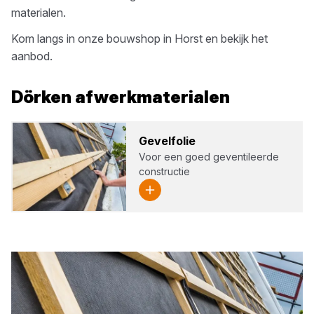
materialen.
Kom langs in onze bouwshop in
Horst
en bekijk het
aanbod.
Dörken
afwerkmaterialen
Gevelf­olie
Voor een goed geventileerde
constructie