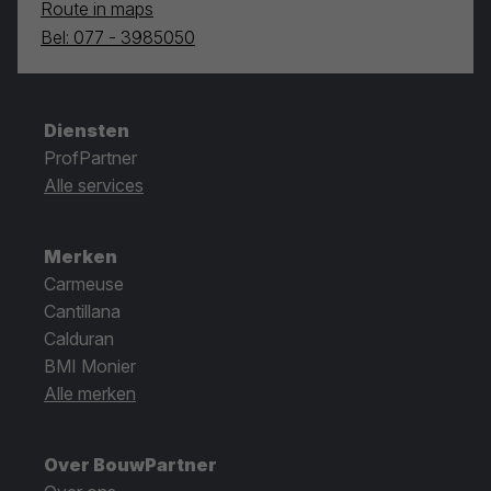
Route in maps
Bel: 077 - 3985050
Diensten
ProfPartner
Alle services
Merken
Carmeuse
Cantillana
Calduran
BMI Monier
Alle merken
Over BouwPartner