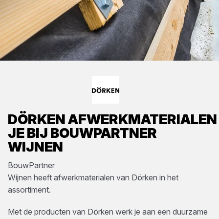
DÖRKEN
AFWERKMATERIALEN
JE BIJ
BOUWPARTNER
WIJNEN
BouwPartner
Wijnen
heeft
afwerkmaterialen
van
Dörken
in het
assortiment.
Met de producten van Dörken werk je aan een duurzame