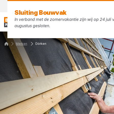
Vandaag gesloten
Sluiting Bouwvak
In verband met de zomervakantie zijn wij op 24 juli v
augustus gesloten.
Merken
Dörken