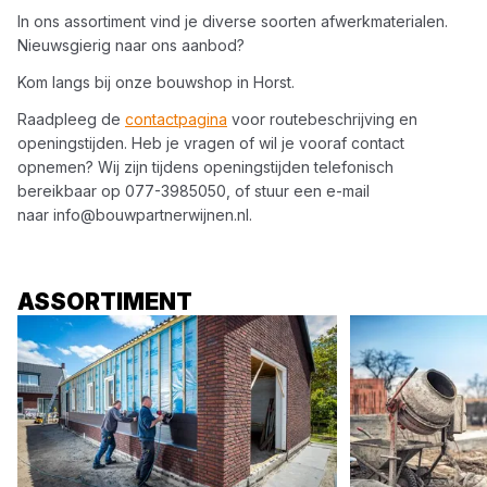
In ons assortiment vind je diverse soorten
afwerkmaterialen
.
Nieuwsgierig naar ons aanbod?
Kom langs bij onze bouwshop in
Horst
.
Raadpleeg de
contactpagina
voor routebeschrijving en
openingstijden. Heb je vragen of wil je vooraf contact
opnemen? Wij zijn tijdens openingstijden telefonisch
bereikbaar op
077-3985050
, of stuur een e-mail
naar
info@bouwpartnerwijnen.nl
.
ASSORTIMENT