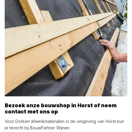
Bezoek onze bouwshop in
Horst
of neem
contact met ons op
Voor
Dörken
afwerkmaterialen
in de omgeving van
Horst
kun
je terecht bij
BouwPartner Wijnen
.