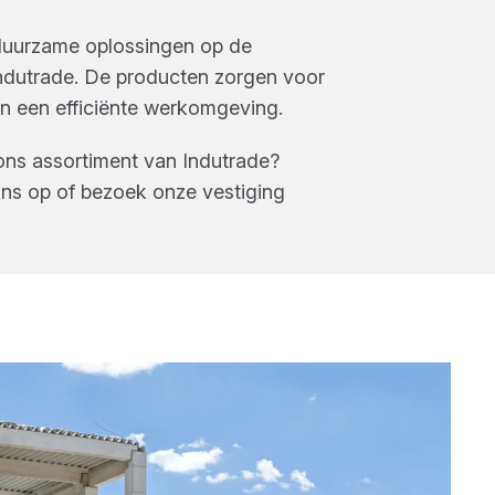
duurzame oplossingen op de
Indutrade. De producten zorgen voor
en een efficiënte werkomgeving.
ons assortiment van
Indutrade
?
ns op of bezoek onze vestiging