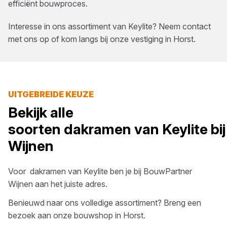
efficiënt bouwproces.
Interesse in ons assortiment van
Keylite
? Neem contact
met ons op of kom langs bij onze vestiging in
Horst
.
UITGEBREIDE KEUZE
Bekijk alle
soorten
dakramen
van
Keylite
bi
Wijnen
Voor
dakramen
van
Keylite
ben je bij
BouwPartner
Wijnen
aan het juiste adres.
Benieuwd naar ons volledige assortiment? Breng een
bezoek aan onze bouwshop in
Horst
.