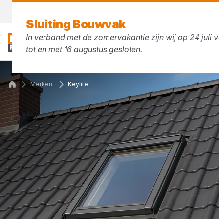
Morgen weer open
vanaf 07:30 uur
Sluiting Bouwvak
In verband met de zomervakantie zijn wij op 24 juli v
tot en met 16 augustus gesloten.
Merken
Keylite