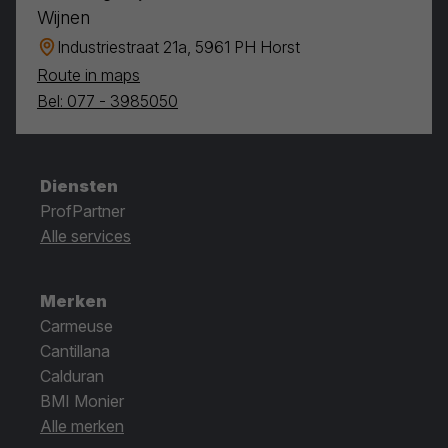
Wijnen
Industriestraat 21a, 5961 PH Horst
Route in maps
Bel: 077 - 3985050
Diensten
ProfPartner
Alle services
Merken
Carmeuse
Cantillana
Calduran
BMI Monier
Alle merken