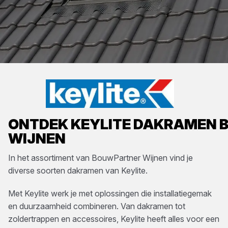
ONTDEK
KEYLITE
DAKRAMEN
B
WIJNEN
In het assortiment van
BouwPartner Wijnen
vind je
diverse soorten
dakramen
van
Keylite
.
Met Keylite werk je met oplossingen die installatiegemak
en duurzaamheid combineren. Van dakramen tot
zoldertrappen en accessoires, Keylite heeft alles voor een