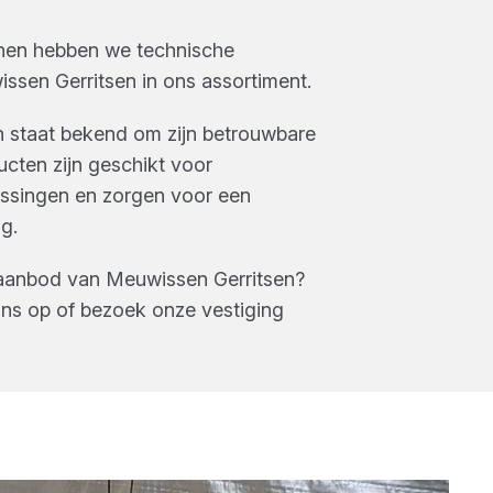
nen
hebben we
technische
ssen Gerritsen
in ons assortiment.
 staat bekend om zijn betrouwbare
cten zijn geschikt voor
ssingen en zorgen voor een
g.
 aanbod van
Meuwissen Gerritsen
?
ns op of bezoek onze vestiging