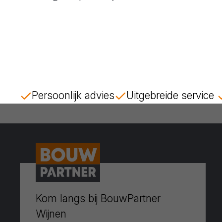
Persoonlijk advies
Uitgebreide service
Kom langs bij BouwPartner
Wijnen