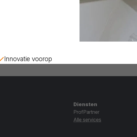
Innovatie voorop
Diensten
ProfPartner
Alle services