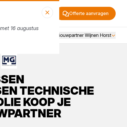
Offerte aanvragen
n met 16 augustus
Vacatures
Over Bouwpartner Wijnen Horst
SSEN
SEN
TECHNISCHE
LIE
KOOP JE
WPARTNER