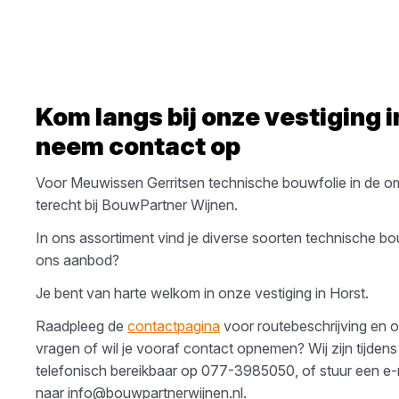
Kom langs bij onze vestiging 
neem contact op
Voor
Meuwissen Gerritsen
technische bouwfolie
in de o
terecht bij
BouwPartner Wijnen
.
In ons assortiment vind je diverse soorten
technische bo
ons aanbod?
Je bent van harte welkom in onze vestiging in
Horst
.
Raadpleeg de
contactpagina
voor routebeschrijving en o
vragen of wil je vooraf contact opnemen? Wij zijn tijdens
telefonisch bereikbaar op
077-3985050
, of stuur een e-
naar
info@bouwpartnerwijnen.nl
.