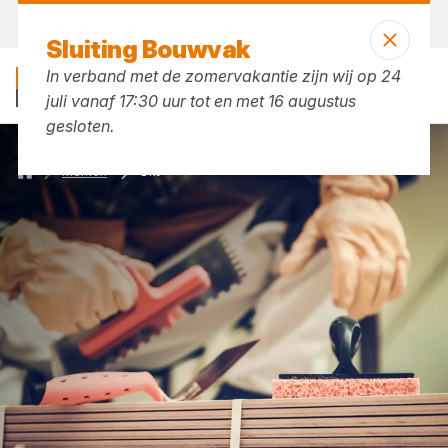
Vandaag gesloten
Sluiting Bouwvak
In verband met de zomervakantie zijn wij op 24
juli vanaf 17:30 uur tot en met 16 augustus
gesloten.
Merken
Orit