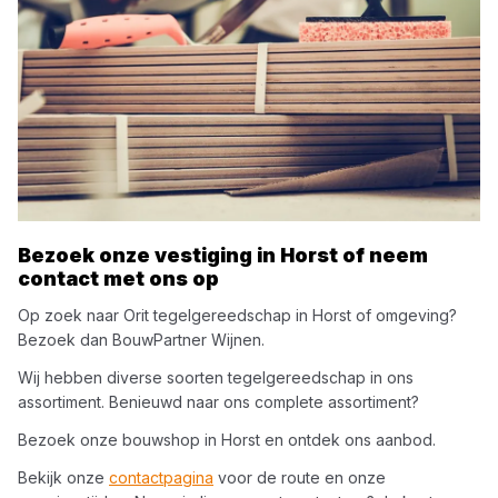
Bezoek onze vestiging in
Horst
of neem
contact met ons op
Op zoek naar
Orit
tegelgereedschap
in
Horst
of omgeving?
Bezoek dan
BouwPartner Wijnen
.
Wij hebben diverse soorten
tegelgereedschap
in ons
assortiment. Benieuwd naar ons complete assortiment?
Bezoek onze bouwshop in
Horst
en ontdek ons aanbod.
Bekijk onze
contactpagina
voor de route en onze