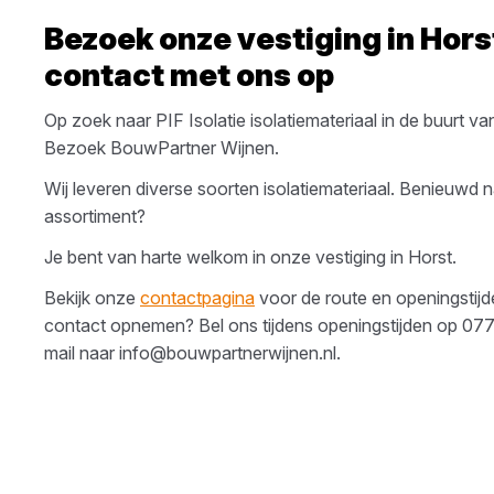
Bezoek onze vestiging in
Hors
contact met ons op
Op zoek naar
PIF Isolatie
isolatiemateriaal
in de buurt v
Bezoek
BouwPartner Wijnen
.
Wij leveren diverse soorten
isolatiemateriaal
. Benieuwd n
assortiment?
Je bent van harte welkom in onze vestiging in
Horst
.
Bekijk onze
contactpagina
voor de route en openingstijden
contact opnemen? Bel ons tijdens openingstijden op
077
mail naar
info@bouwpartnerwijnen.nl
.