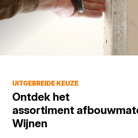
UITGEBREIDE KEUZE
Ontdek het
assortiment
afbouwmate
Wijnen