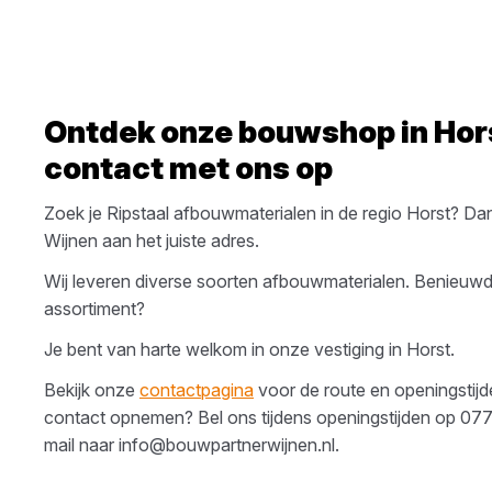
Ontdek onze bouwshop in
Hor
contact met ons op
Zoek je
Ripstaal
afbouwmaterialen
in de regio
Horst
? Dan
Wijnen
aan het juiste adres.
Wij leveren diverse soorten
afbouwmaterialen
. Benieuwd
assortiment?
Je bent van harte welkom in onze vestiging in
Horst
.
Bekijk onze
contactpagina
voor de route en openingstijden
contact opnemen? Bel ons tijdens openingstijden op
077
mail naar
info@bouwpartnerwijnen.nl
.