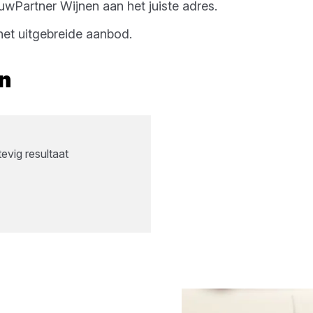
uwPartner Wijnen
aan het juiste adres.
et uitgebreide aanbod.
n
evig resultaat