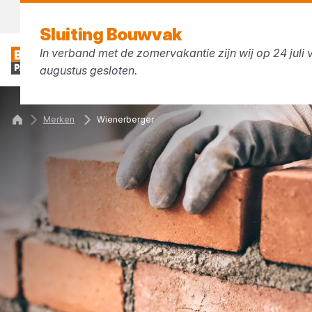
Vandaag gesloten
Sluiting Bouwvak
In verband met de zomervakantie zijn wij op 24 juli v
augustus gesloten.
Merken
Wienerberger