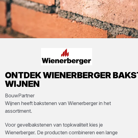
ONTDEK
WIENERBERGER
BAKS
WIJNEN
BouwPartner
Wijnen
heeft
bakstenen
van
Wienerberger
in het
assortiment.
Voor gevelbakstenen van topkwaliteit kies je
Wienerberger. De producten combineren een lange