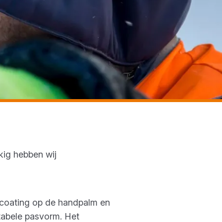
kig hebben wij
mcoating op de handpalm en
rtabele pasvorm. Het