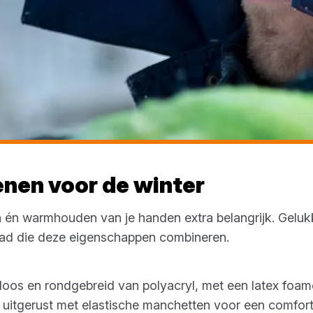
en voor de winter
n én warmhouden van je handen extra belangrijk. Geluk
ad die deze eigenschappen combineren.
oos en rondgebreid van polyacryl, met een latex foa
ijn uitgerust met elastische manchetten voor een comfo