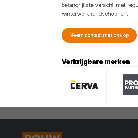
belangrijkste verschil met r
winterwerkhandschoenen.
Neem contact met ons op
Verkrijgbare merken