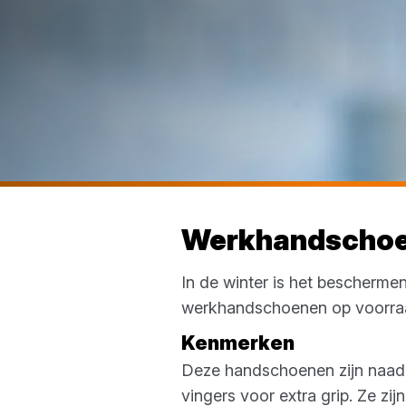
Werkhandschoen
In de winter is het bescherme
werkhandschoenen op voorra
Kenmerken
Deze handschoenen zijn naadl
vingers voor extra grip. Ze z