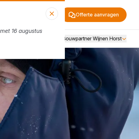
Offerte aanvragen
n met 16 augustus
Vacatures
Over Bouwpartner Wijnen Horst