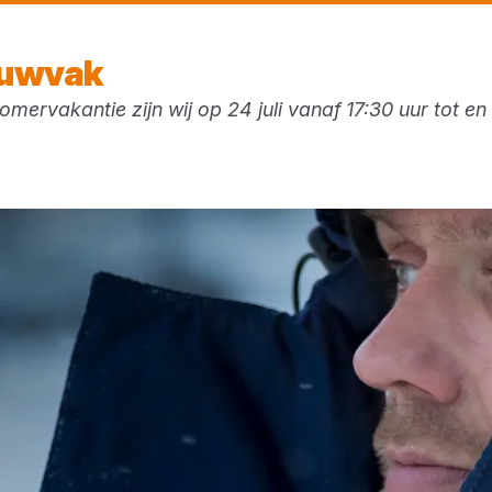
Morgen weer open
vanaf 07:30 uur
ouwvak
mervakantie zijn wij op 24 juli vanaf 17:30 uur tot e
ken